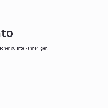
nto
oner du inte känner igen.