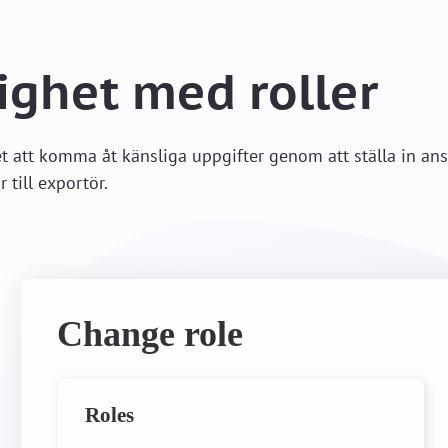
ighet med roller
t att komma åt känsliga uppgifter genom att ställa in anst
 till exportör.