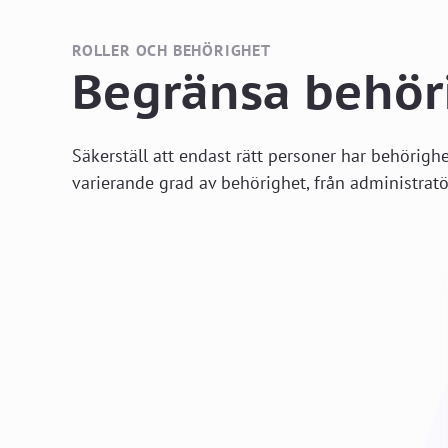
ROLLER OCH BEHÖRIGHET
Begränsa behör
Säkerställ att endast rätt personer har behörighe
varierande grad av behörighet, från administratör