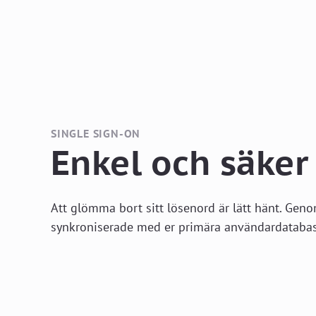
SINGLE SIGN-ON
Enkel och säker
Att glömma bort sitt lösenord är lätt hänt. Gen
synkroniserade med er primära användardatabas. 