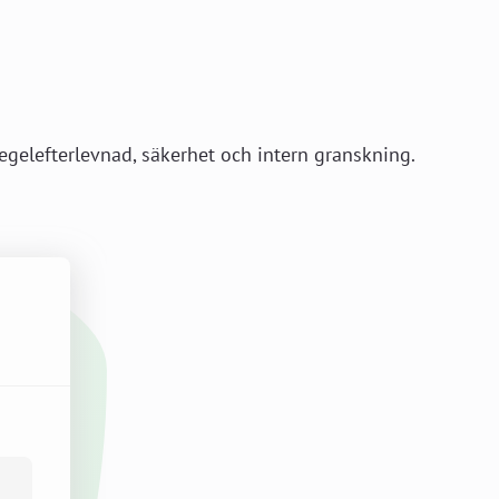
r regelefterlevnad, säkerhet och intern granskning.