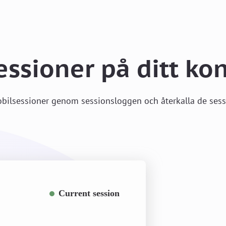
essioner på ditt ko
ilsessioner genom sessionsloggen och återkalla de sessi