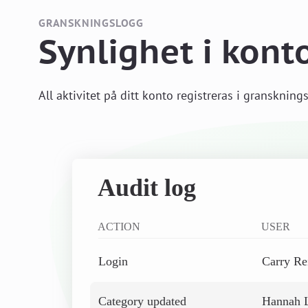
GRANSKNINGSLOGG
Synlighet i konto
All aktivitet på ditt konto registreras i gransknings