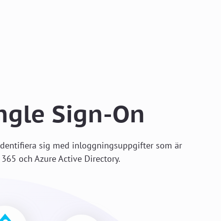
ngle Sign-On
 identifiera sig med inloggningsuppgifter som är
365 och Azure Active Directory.