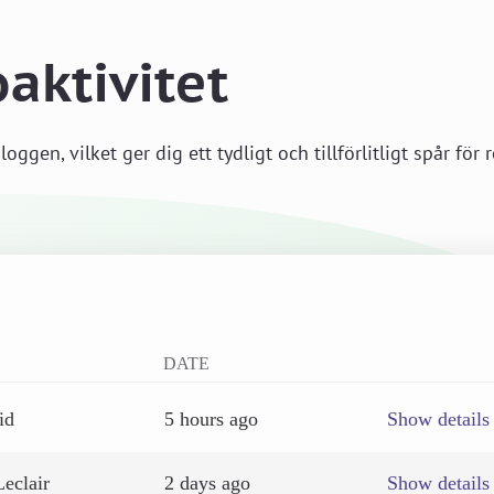
aktivitet
loggen, vilket ger dig ett tydligt och tillförlitligt spår fö