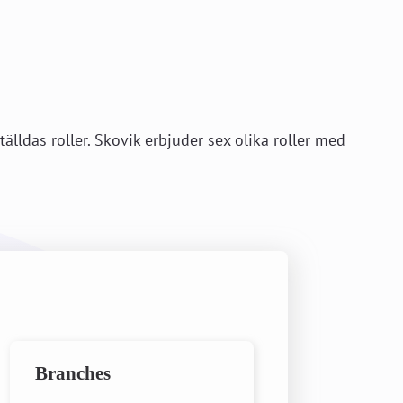
älldas roller. Skovik erbjuder sex olika roller med