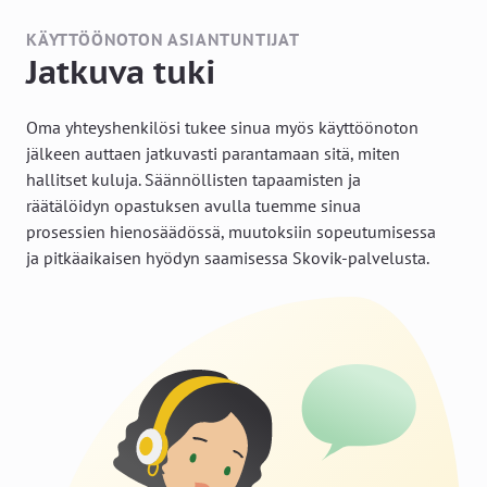
KÄYTTÖÖNOTON ASIANTUNTIJAT
Jatkuva tuki
Oma yhteyshenkilösi tukee sinua myös käyttöönoton
jälkeen auttaen jatkuvasti parantamaan sitä, miten
hallitset kuluja. Säännöllisten tapaamisten ja
räätälöidyn opastuksen avulla tuemme sinua
prosessien hienosäädössä, muutoksiin sopeutumisessa
ja pitkäaikaisen hyödyn saamisessa Skovik-palvelusta.