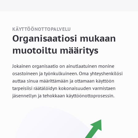
KÄYTTÖÖNOTTOPALVELU
Organisaatiosi mukaan
muotoiltu määritys
Jokainen organisaatio on ainutlaatuinen monine
osastoineen ja työnkulkuineen. Oma yhteyshenkilösi
auttaa sinua määrittämään ja ottamaan käyttöön
tarpeisiisi räätälöidyn kokonaisuuden varmistaen
jäsennellyn ja tehokkaan käyttöönottoprosessin.