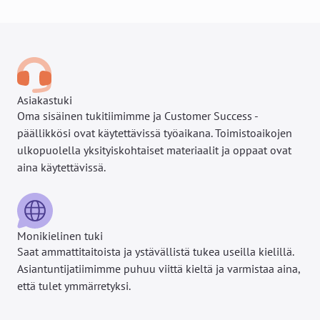
Asiakastuki
Oma sisäinen tukitiimimme ja Customer Success -
päällikkösi ovat käytettävissä työaikana. Toimistoaikojen
ulkopuolella yksityiskohtaiset materiaalit ja oppaat ovat
aina käytettävissä.
Monikielinen tuki
Saat ammattitaitoista ja ystävällistä tukea useilla kielillä.
Asiantuntijatiimimme puhuu viittä kieltä ja varmistaa aina,
että tulet ymmärretyksi.