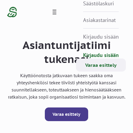
Säästölaskuri
Asiakastarinat
Kirjaudu sisään
Asiantuntijatiimi
Kirjaudu sisään
tukenasi
Varaa esittely
Käyttöönotosta jatkuvaan tukeen saakka oma
yhteyshenkilösi tekee tiiviisti yhteistyötä kanssasi
suunnitellakseen, toteuttaakseen ja hienosäätääkseen
ratkaisun, joka sopii organisaatiosi toimintaan ja kasvuun.
Varaa esittely