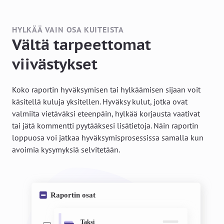
HYLKÄÄ VAIN OSA KUITEISTA
Vältä tarpeettomat
viivästykset
Koko raportin hyväksymisen tai hylkäämisen sijaan voit
käsitellä kuluja yksitellen. Hyväksy kulut, jotka ovat
valmiita vietäväksi eteenpäin, hylkää korjausta vaativat
tai jätä kommentti pyytääksesi lisätietoja. Näin raportin
loppuosa voi jatkaa hyväksymisprosessissa samalla kun
avoimia kysymyksiä selvitetään.