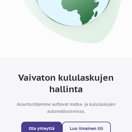
Vaivaton kululaskujen
hallinta
Asiantuntijamme auttavat matka- ja kululaskujen
automatisoinnissa.
Ota yhteyttä
Luo ilmainen tili