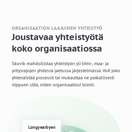
ORGANISAATION LAAJUINEN YHTEISTYÖ
Joustavaa yhteistyötä
koko organisaatiossa
Skovik mahdollistaa yhteistyön yli tiimi-, maa- ja
yritysrajojen yhdessä jaetussa järjestelmässä. Voit joko
yhtenäistää prosessit tai mukauttaa ne paikallisesti
riippuen siitä, miten organisaatiosi toimii.