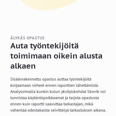
ÄLYKÄS OPASTUS
Auta työntekijöitä
toimimaan oikein alusta
alkaen
Sisäänrakennettu opastus auttaa työntekijöitä
korjaamaan virheet ennen raporttien lähettämistä.
Analysoimalla kunkin kulun yksityiskohdat Skovik voi
tunnistaa käytäntöpoikkeamat ja tarjota opastusta
ennen kuin raportti saavuttaa tarkastajan, mikä
vähentää edestakaista selvittelyä tarkastuksen aikana.