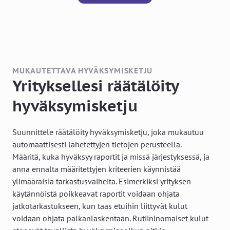
MUKAUTETTAVA HYVÄKSYMISKETJU
Yrityksellesi räätälöity
hyväksymisketju
Suunnittele räätälöity hyväksymisketju, joka mukautuu
automaattisesti lähetettyjen tietojen perusteella.
Määritä, kuka hyväksyy raportit ja missä järjestyksessä, ja
anna ennalta määritettyjen kriteerien käynnistää
ylimääräisiä tarkastusvaiheita. Esimerkiksi yrityksen
käytännöistä poikkeavat raportit voidaan ohjata
jatkotarkastukseen, kun taas etuihin liittyvät kulut
voidaan ohjata palkanlaskentaan. Rutiininomaiset kulut