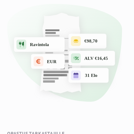
OPASTUS TARKASTAJILLE