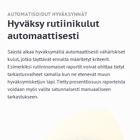
AUTOMATISOIDUT HYVÄKSYNNÄT
Hyväksy rutiinikulut
automaattisesti
Säästä aikaa hyväksymällä automaattisesti vähäriskiset
kulut, jotka täyttävät ennalta määritetyt kriteerit.
Esimerkiksi rutiininomaiset raportit voivat ohittaa tietyt
tarkastusvaiheet samalla kun ne etenevät muun
hyväksymisketjun läpi. Tietty prosenttiosuus raporteista
voidaan myös valita satunnaisesti manuaaliseen
tarkastukseen.