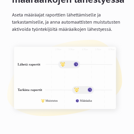
Aseta määräajat raporttien lähettämiselle ja
tarkastamiselle, ja anna automaattisten muistutusten
aktivoida työntekijöitä määräaikojen lähestyessä.