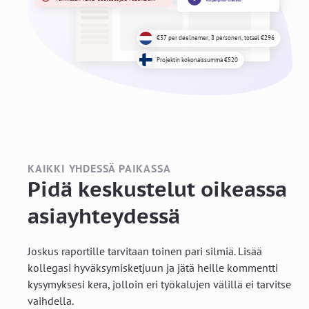
KAIKKI YHDESSÄ PAIKASSA
Pidä keskustelut oikeassa
asiayhteydessä
Joskus raportille tarvitaan toinen pari silmiä. Lisää
kollegasi hyväksymisketjuun ja jätä heille kommentti
kysymyksesi kera, jolloin eri työkalujen välillä ei tarvitse
vaihdella.