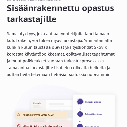
Sisäänrakennettu opastus
tarkastajille
Sama älykkyys, joka auttaa työntekijöitä lähettämään
kulut oikein, voi tukea myös tarkastajia. Ymmärtämällä
kunkin kulun taustalla olevat yksityiskohdat Skovik
korostaa käytäntöpoikkeamat, epätavalliset tapahtumat
ja muut poikkeukset suoraan tarkastusprosessissa.
Tämä antaa tarkastajille lisätietoa oikealla hetkellä ja
auttaa heitä tekemään tietoisia päätöksiä nopeammin.