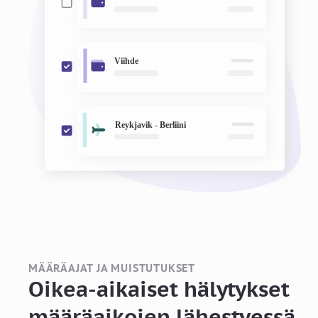
MÄÄRÄAJAT JA MUISTUTUKSET
Oikea-aikaiset hälytykset
määräaikojen lähestyessä